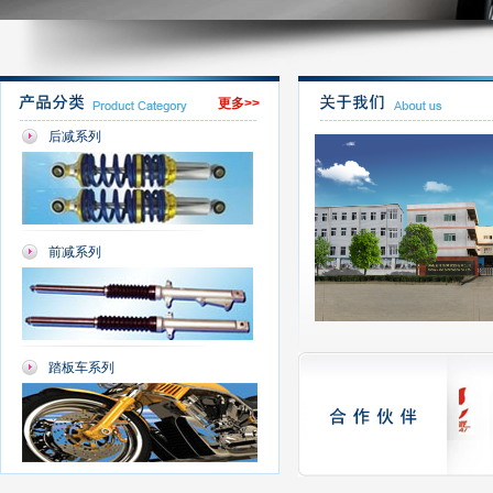
更多>>
后减系列
前减系列
踏板车系列