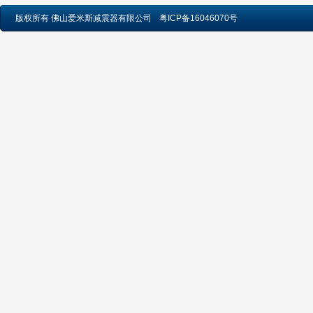
版权所有 佛山爱米斯减震器有限公司
粤ICP备16046070号