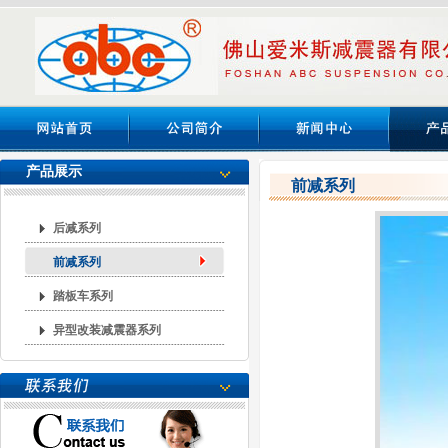
产品展示
前减系列
后减系列
前减系列
踏板车系列
异型改装减震器系列