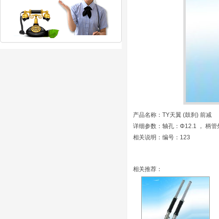
产品名称：TY天翼 (鼓刹) 前减
详细参数：轴孔：Φ12.1 ， 柄管外
相关说明：编号：123
相关推荐：