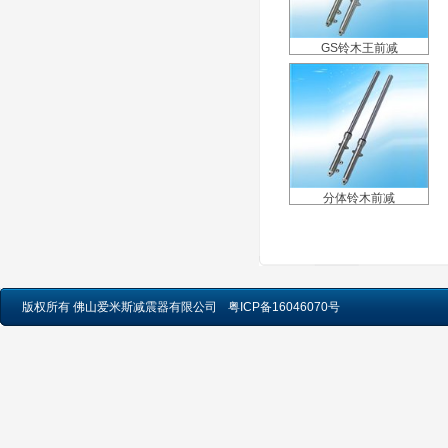
GS铃木王前减
分体铃木前减
版权所有 佛山爱米斯减震器有限公司
粤ICP备16046070号