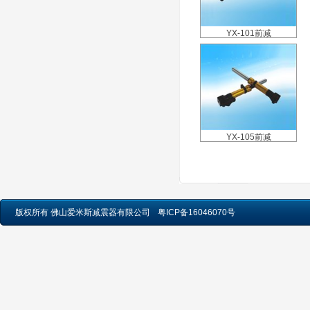
YX-101前减
YX-105前减
版权所有 佛山爱米斯减震器有限公司
粤ICP备16046070号