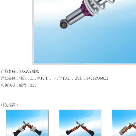
产品名称：YX-209后减
详细参数：轴孔：上：Φ10.1 ，下：Φ10.1 ； 总长：340±2/350±2
相关说明：编号：315
相关推荐：