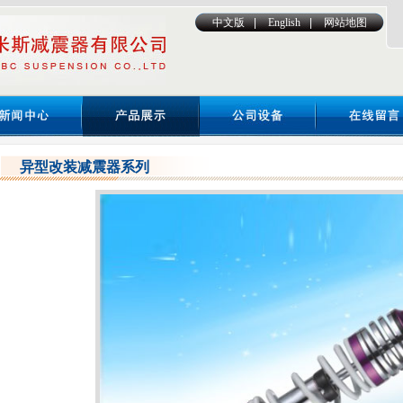
中文版
|
English
|
网站地图
异型改装减震器系列